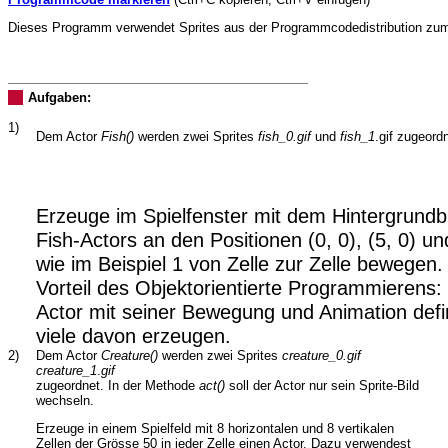
Dieses Programm verwendet Sprites aus der Programmcodedistribution zu
Aufgaben:
1)
Dem Actor
Fish()
werden zwei Sprites
fish_0.gif
und
fish_1
.gif zugeord
Erzeuge im Spielfenster mit dem Hintergrundb
Fish-Actors an den Positionen (0, 0), (5, 0) un
wie im Beispiel 1 von Zelle zur Zelle bewegen.
Vorteil des Objektorientierte Programmierens
Actor mit seiner Bewegung und Animation defin
viele davon erzeugen.
2)
Dem Actor
Creature()
werden zwei Sprites
creature_0.gif
creature_1
.
gif
zugeordnet. In der Methode
act()
soll der Actor nur sein Sprite-Bild
wechseln.
Erzeuge in einem Spielfeld mit 8 horizontalen und 8 vertikalen
Zellen der Grösse 50 in jeder Zelle einen Actor. Dazu verwendest