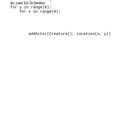
du zwei for-Schleifen:
for y in range(8):
for x in range(8):
addActor(Creature(), Location(x, y))