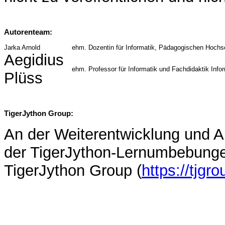
Autorenteam:
Jarka Arnold
ehm. Dozentin für Informatik, Pädagogischen Hochs
Aegidius
ehm. Professor für Informatik und Fachdidaktik Infor
Plüss
TigerJython Group:
An der Weiterentwicklung und A
der TigerJython-Lernumbebungen
TigerJython Group (
https://tjgr