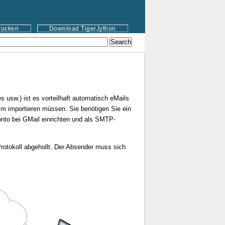
rucken
Download TigerJython
 usw.) ist es vorteilhaft automatisch eMails
mm importieren müssen. Sie benötigen Sie ein
to bei GMail einrichten und als SMTP-
otokoll abgehollt. Der Absender muss sich