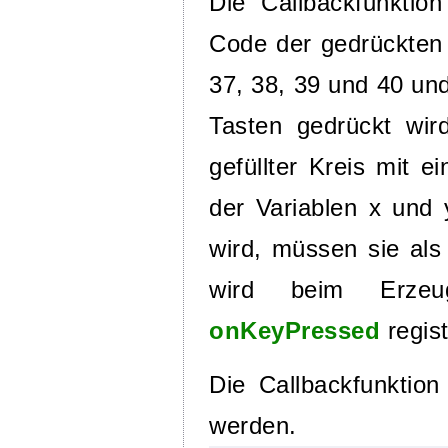
Die Callbackfunktio
Code der gedrückten 
37, 38, 39 und 40 un
Tasten gedrückt wir
gefüllter Kreis mit
der Variablen x und
wird, müssen sie al
wird beim Erz
onKeyPressed
regist
Die Callbackfunktio
werden.